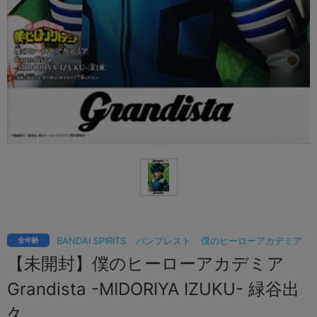
BANDAI SPIRITS
バンプレスト
僕のヒーローアカデミア
全年齢
【未開封】僕のヒーローアカデミア
Grandista -MIDORIYA IZUKU- 緑谷出
久