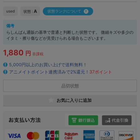
A
used
状態ランクについて
状態 :
備考
らしんばん通販の基準で普通と判断した状態です。 微細キズや多少の
イタミ・擦り傷などが見受けられる場合もございます。
1,880
円
非課税
5,000円以上のお買い上げで送料無料！
アニメイトポイント連携済みで2%還元！
37ポイント
品切状態
お気に入りに追加