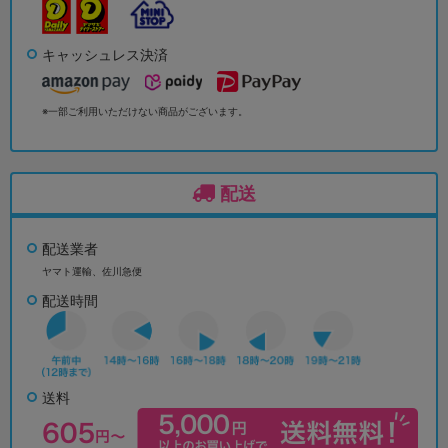
キャッシュレス決済
※一部ご利用いただけない商品がございます。
配送
配送業者
ヤマト運輸、佐川急便
配送時間
送料