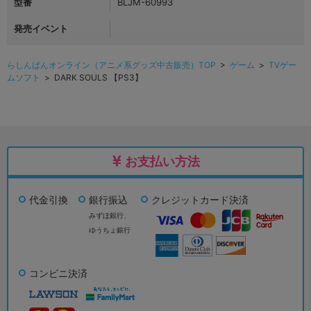
型番
BLJM-60993
発売イベント
らしんばんオンライン（アニメ系グッズ中古販売）TOP
>
ゲーム
>
TVゲー
ムソフト
> DARK SOULS 【PS3】
お支払い方法
代金引換
銀行振込
クレジットカード決済
みずほ銀行、
ゆうちょ銀行
コンビニ決済