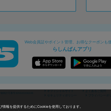
Web会員証やポイント管理、お得なクーポンも
らしんばんアプリ
オフィシャルサイト
よくあるご質問
商許可番号305500206246
セキュリティポリシー
プライバシーポ
情報を提供するためにCookieを使用しております。