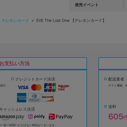
発売イベント
>
テレホンカード
> EVE The Lost One 【テレホンカード】
お支払い方法
クレジットカード決済
配送業者
ょ銀行
ヤマト運輸、
送料
キャッシュレス決済
※一部ご利用いただけない商品がございます。