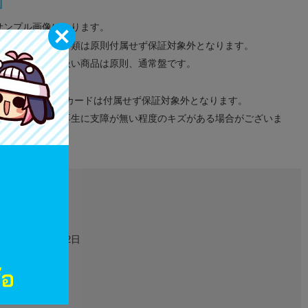
サンプル画像になります。
みのタグ、コード類は原則付属せず保証対象外となります。
が無い限り取り扱い商品は原則、通常盤です。
象外となります。
ドなどのメモリーカードは付属せず保証対象外となります。
ズに関しまして再生に支障が無い程度のキズがある場合がございま
L00285714
金券類
1998年03月12日
10
PCゲーム