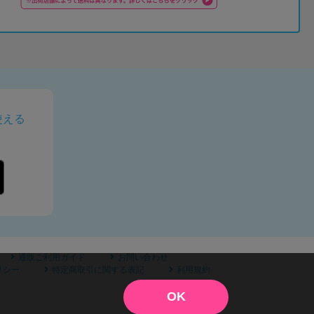
使える
通販ご利用ガイド
お問い合わせ
リシー
特定商取引に関する表記
利用規約
OK