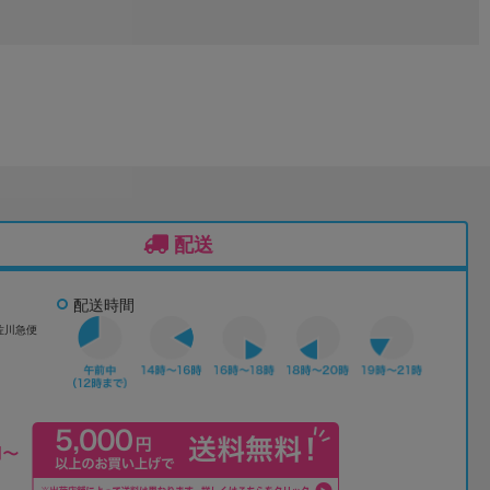
配送
配送時間
佐川急便