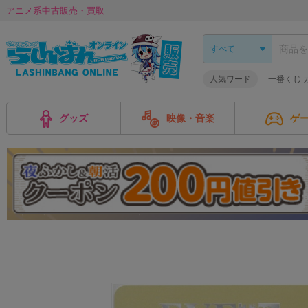
アニメ系中古販売・買取
人気ワード
一番くじ 
グッズ
映像・音楽
ゲ