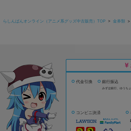
らしんばんオンライン（アニメ系グッズ中古販売）TOP
>
金券類
代金引換
銀行振込
みずほ銀行、
ゆうち
コンビニ決済