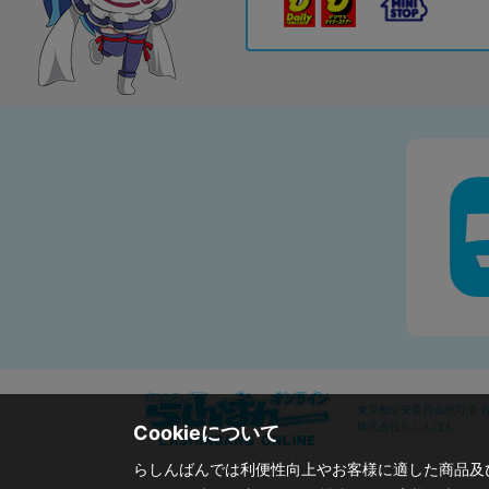
東京都公安委員会許可済 古物
株式会社らしんばん
Cookieについて
らしんばんでは利便性向上やお客様に適した商品及び