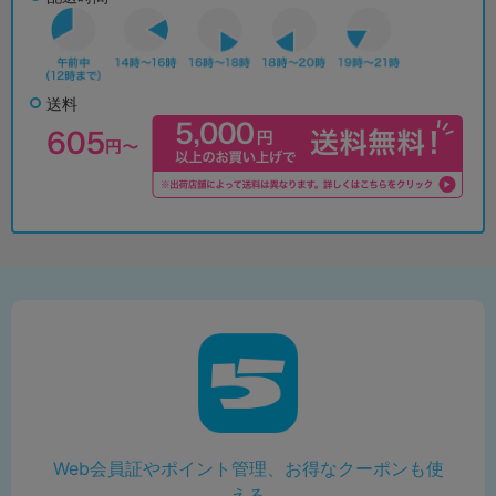
送料
Web会員証やポイント管理、お得なクーポンも使
える