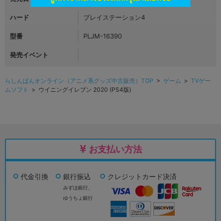
ハード
プレイステーション4
型番
PLJM-16390
発売イベント
らしんばんオンライン（アニメ系グッズ中古販売）TOP
>
ゲーム
>
TVゲー
ムソフト
> ウイニングイレブン 2020 (PS4版)
お支払い方法
代金引換
銀行振込
クレジットカード決済
みずほ銀行、
ゆうちょ銀行