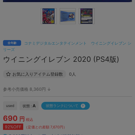
コナミデジタルエンタテインメント
ウイニングイレブン シ
全年齢
リーズ
ウイニングイレブン 2020 (PS4版)
お気に入りアイテム登録数
0人
参考小売価格 8,360円 ↓
A
used
状態ランクについて
状態 :
690
円
税込
92%OFF
（定価との差額 7,670円）