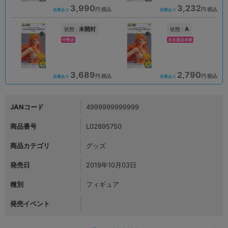
3,990
3,232
円 税込
円 税込
在庫あり
在庫あり
未開封
A
状態 :
状態 :
中野店
名古屋店本館
3,689
2,790
円 税込
円 税込
在庫あり
在庫あり
JANコード
4999999999999
商品番号
L02895750
商品カテゴリ
グッズ
発売日
2019年10月03日
種別
フィギュア
発売イベント