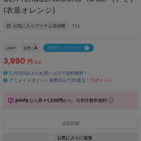
(衣装オレンジ)
お気に入りアイテム登録数
11人
A
used
状態ランクについて
状態 :
3,990
円
税込
5,000円以上のお買い上げで送料無料！
アニメイトポイント連携済みで2%還元！
72ポイント
なら
月々1,330円
から。分割手数料無料
品切状態
お気に入りに追加