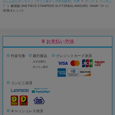
らしんばんオンライン（アニメ系グッズ中古販売）TOP
>
グッズ
>
フィギュ
ア
> 劇場版 ONE PIECE STAMPEDE GLITTER&GLAMOURS -NAMI- (ナミ)
(衣装オレンジ)
お支払い方法
代金引換
銀行振込
クレジットカード決済
みずほ銀行、
ゆうちょ銀行
コンビニ決済
キャッシュレス決済