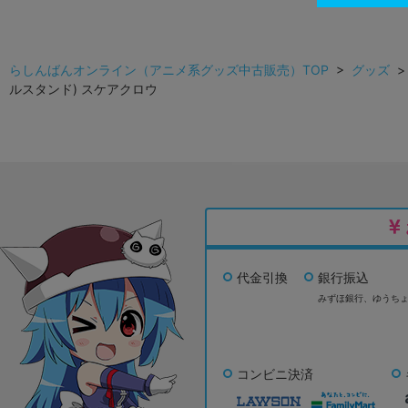
らしんばんオンライン（アニメ系グッズ中古販売）TOP
>
グッズ
ルスタンド) スケアクロウ
代金引換
銀行振込
みずほ銀行、
ゆうち
コンビニ決済