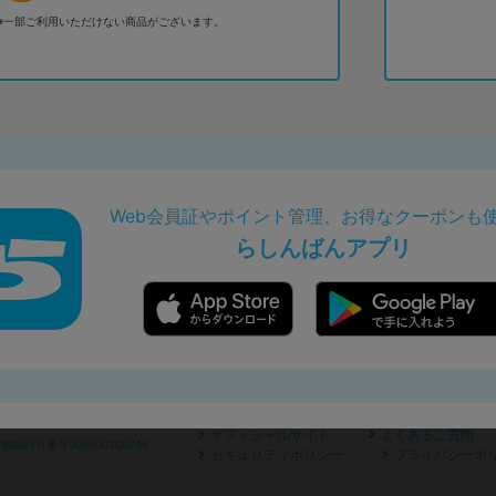
※一部ご利用いただけない商品がございます。
Web会員証やポイント管理、お得なクーポンも
らしんばんアプリ
オフィシャルサイト
よくあるご質問
商許可番号305500206246
セキュリティポリシー
プライバシーポ