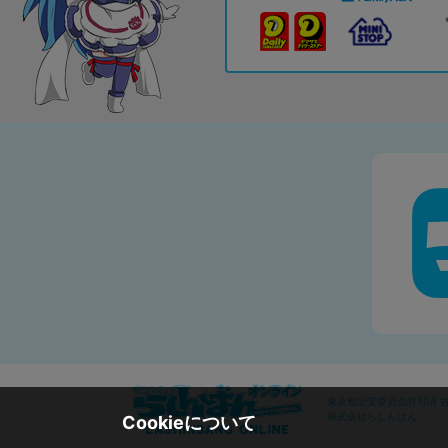
東京都公安委員会許可済 古物
株式会社らしんばん
Cookieについて