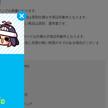
サンプル画像になります。
みのタグ、コード類は原則付属せず保証対象外となります。
が無い限り取り扱い商品は原則、通常盤です。
象外となります。
ドなどのメモリーカードは付属せず保証対象外となります。
ズに関しまして再生に支障が無い程度のキズがある場合がございま
4582494260765
L02941118
グッズ
2019年11月09日
アクリルフィギュア