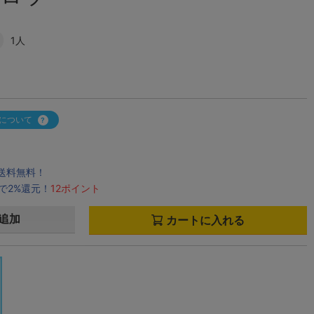
1人
について
で送料無料！
で2%還元！
12ポイント
追加
カートに入れる