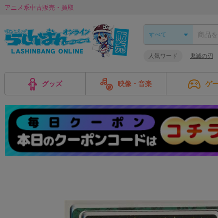
アニメ系中古販売・買取
人気ワード
鬼滅の刃
グッズ
映像・音楽
ゲ