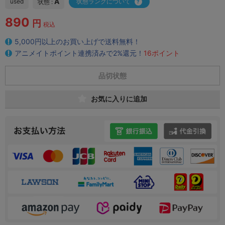
A
used
状態ランクについて
状態 :
890
円
税込
5,000円以上のお買い上げで送料無料！
アニメイトポイント連携済みで2%還元！
16ポイント
品切状態
お気に入りに追加