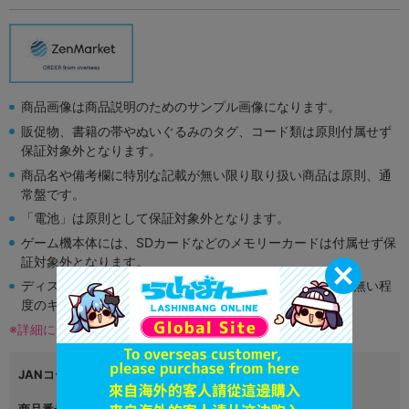
商品画像は商品説明のためのサンプル画像になります。
販促物、書籍の帯やぬいぐるみのタグ、コード類は原則付属せず
保証対象外となります。
商品名や備考欄に特別な記載が無い限り取り扱い商品は原則、通
常盤です。
「電池」は原則として保証対象外となります。
ゲーム機本体には、SDカードなどのメモリーカードは付属せず保
証対象外となります。
ディスク類の読み取り面のキズに関しまして再生に支障が無い程
度のキズがある場合がございます。
※詳細につきましてはコチラ
JANコード
商品番号
L03026968