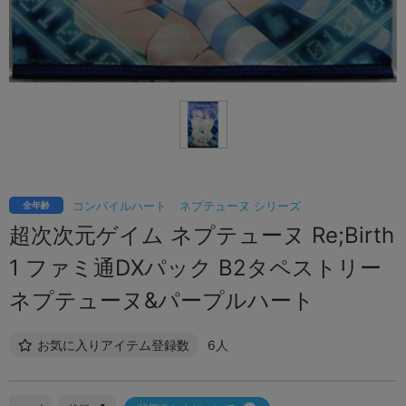
コンパイルハート
ネプテューヌ シリーズ
全年齢
超次次元ゲイム ネプテューヌ Re;Birth
1 ファミ通DXパック B2タペストリー
ネプテューヌ&パープルハート
お気に入りアイテム登録数
6人