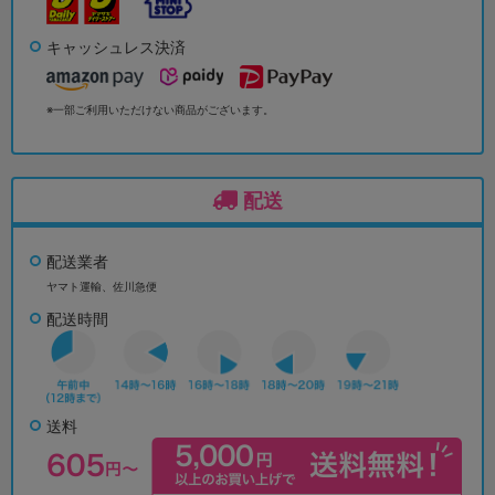
キャッシュレス決済
※一部ご利用いただけない商品がございます。
配送
配送業者
ヤマト運輸、佐川急便
配送時間
送料