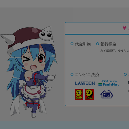
代金引換
銀行振込
みずほ銀行、
ゆうち
コンビニ決済