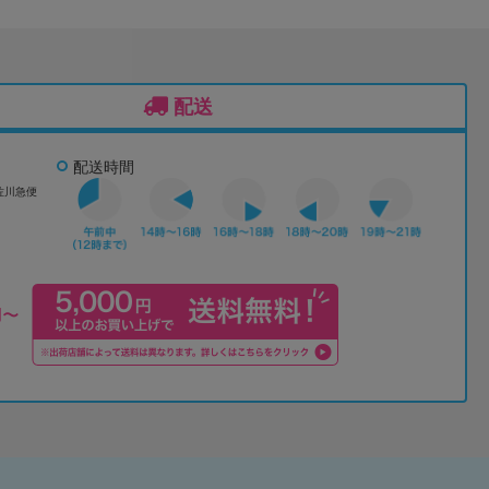
配送
配送時間
佐川急便