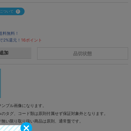
について
で送料無料！
で2%還元！
16ポイント
追加
品切状態
サンプル画像になります。
みのタグ、コード類は原則付属せず保証対象外となります。
が無い限り取り扱い商品は原則、通常盤です。
象外となります。