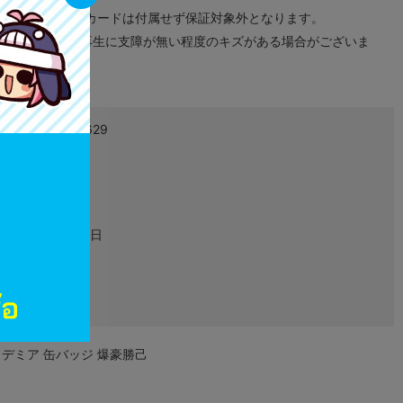
ドなどのメモリーカードは付属せず保証対象外となります。
ズに関しまして再生に支障が無い程度のキズがある場合がございま
8809681441629
L03144875
グッズ
2019年12月14日
缶バッジ
デミア 缶バッジ 爆豪勝己