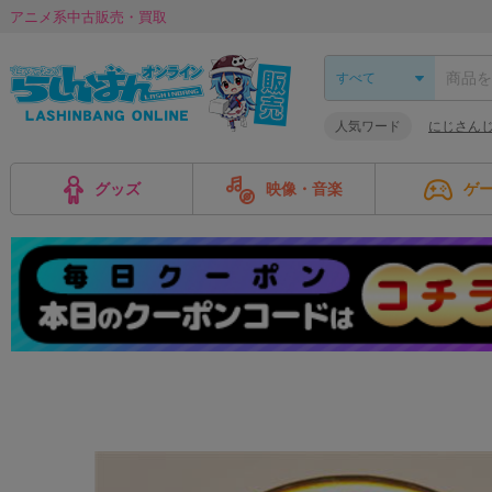
アニメ系中古販売・買取
人気ワード
にじさんじ 
グッズ
映像・音楽
ゲ