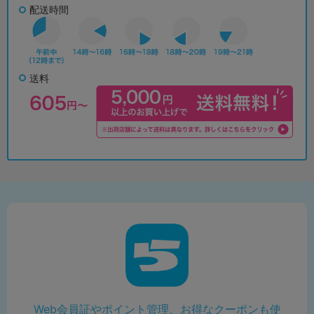
配送時間
送料
Web会員証やポイント管理、お得なクーポンも使