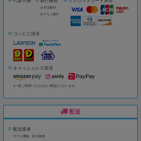
代金引換
銀行振込
クレジットカード決済
みずほ銀行、
ゆうちょ銀行
コンビニ決済
キャッシュレス決済
※一部ご利用いただけない商品がございます。
配送
配送業者
ヤマト運輸、佐川急便