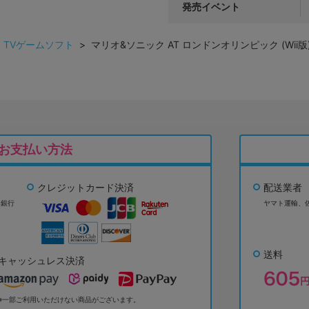
発売イベント
>
TVゲームソフト
> マリオ&ソニック AT ロンドンオリンピック (Wii版
お支払い方法
クレジットカード決済
配送業者
ょ銀行
ヤマト運輸、
送料
キャッシュレス決済
※一部ご利用いただけない商品がございます。