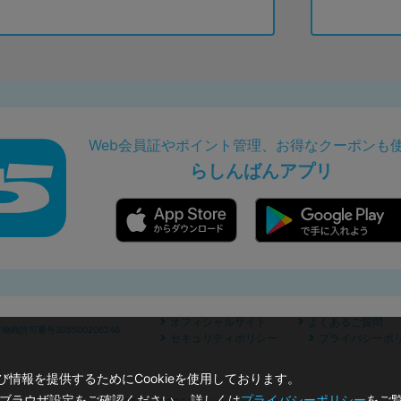
Web会員証やポイント管理、お得なクーポンも
らしんばんアプリ
オフィシャルサイト
よくあるご質問
商許可番号305500206246
セキュリティポリシー
プライバシーポ
情報を提供するためにCookieを使用しております。
のブラウザ設定をご確認ください。 詳しくは
プライバシーポリシー
をご