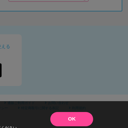
使える
通販ご利用ガイド
お問い合わせ
リシー
特定商取引に関する表記
利用規約
OK
覧ください。