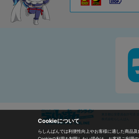
東京都公安委員会許可済 古物
株式会社らしんばん
Cookieについて
らしんばんでは利便性向上やお客様に適した商品及び
Cookieの利用を制限したい場合は、お客様ご利用