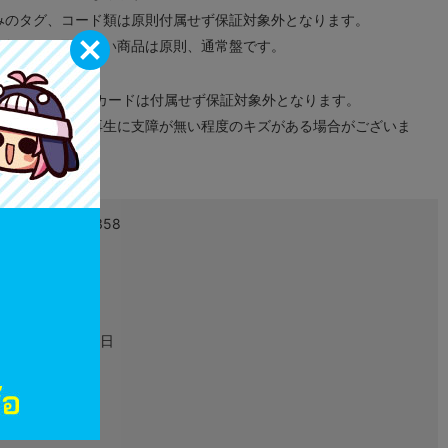
みのタグ、コード類は原則付属せず保証対象外となります。
が無い限り取り扱い商品は原則、通常盤です。
象外となります。
ドなどのメモリーカードは付属せず保証対象外となります。
ズに関しまして再生に支障が無い程度のキズがある場合がございま
4902370519358
L00320603
ゲーム
2011年12月08日
Wii
RVL-P-SIIJ