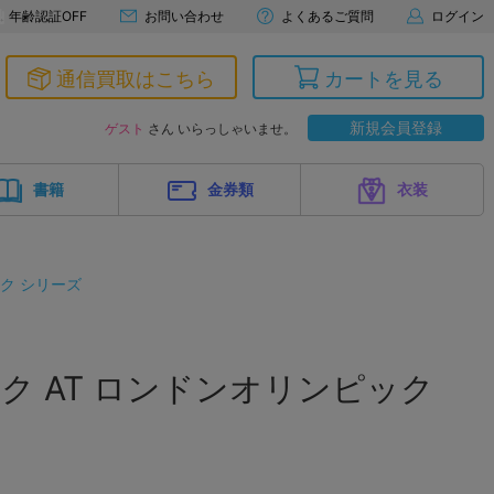
年齢認証OFF
お問い合わせ
よくあるご質問
ログイン
通信買取はこちら
カートを見る
新規会員登録
ゲスト
さん いらっしゃいませ。
書籍
金券類
衣装
ク シリーズ
ク AT ロンドンオリンピック