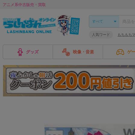
アニメ系中古販売・買取
人気ワード
もちもち
グッズ
映像・音楽
ゲ