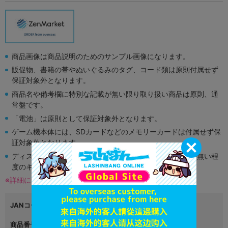
商品画像は商品説明のためのサンプル画像になります。
販促物、書籍の帯やぬいぐるみのタグ、コード類は原則付属せず
保証対象外となります。
商品名や備考欄に特別な記載が無い限り取り扱い商品は原則、通
常盤です。
「電池」は原則として保証対象外となります。
ゲーム機本体には、SDカードなどのメモリーカードは付属せず保
証対象外となります。
ディスク類の読み取り面のキズに関しまして再生に支障が無い程
度のキズがある場合がございます。
※詳細につきましてはコチラ
JANコード
9784757564930
商品番号
L03241052