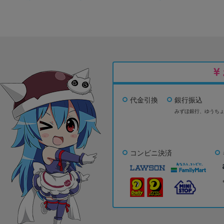
代金引換
銀行振込
みずほ銀行、
ゆうち
コンビニ決済