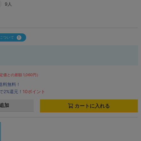
9人
について
定価との差額 1,060円）
で送料無料！
で2%還元！
10ポイント
追加
カートに入れる