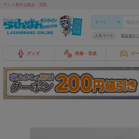
アニメ系中古販売・買取
人気ワード
吸血鬼す
グッズ
映像・音楽
ゲ