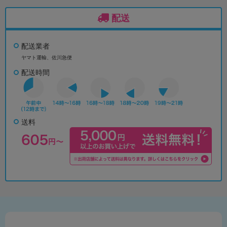
配送
配送業者
ヤマト運輸、佐川急便
配送時間
送料