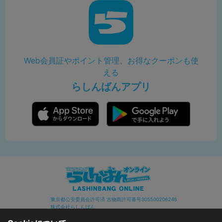
Web会員証やポイント管理、お得なクーポンも使
える
らしんばんアプリ
東京都公安委員会許可済 古物商許可番号305500206246
株式会社らしんばん