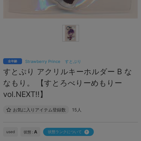
Strawberry Prince
すとぷり
全年齢
すとぷり アクリルキーホルダー B な
なもり。 【すとろべりーめもりー
vol.NEXT!!】
お気に入りアイテム登録数
15人
A
used
状態ランクについて
状態 :