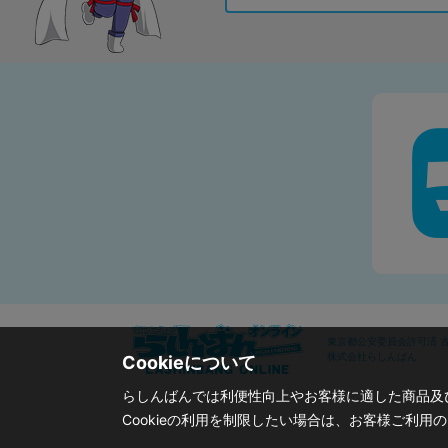
東京都公安委員会許可済 古物
株式会社らしんばん
Cookieについて
らしんばんでは利便性向上やお客様に適した商品及び
Cookieの利用を制限したい場合は、お客様ご利用