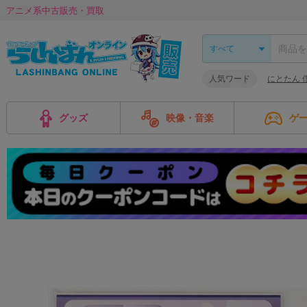
アニメ系中古販売・買取
人気ワード
にとたん 
グッズ
映像・音楽
ゲ