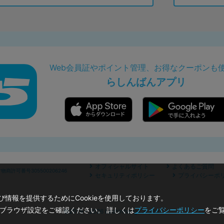
Web会員証やポイント管理、お得なクーポンも
らしんばんアプリ
オフィシャルサイト
よくあるご質問
商許可番号305500206246
セキュリティポリシー
プライバシーポ
情報を提供するためにCookieを使用しております。
のブラウザ設定をご確認ください。 詳しくは
プライバシーポリシー
をご
©2019 - 2026 Lashinbang Co.,Ltd.