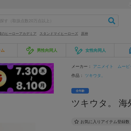
僕のヒーローアカデミア
スタンドマイヒーローズ
原神
ーム
男性向同人
女性向同人
メーカー：
アニメイト
ムービ
作品：
ツキウタ。
全年齢
ツキウタ。 海
お気に入りアイテム登録数