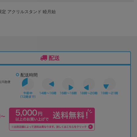
限定 アクリルスタンド 睦月始
配送
配送時間
佐川急便