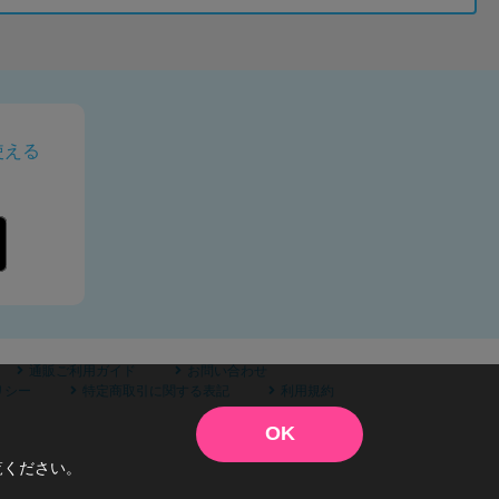
使える
通販ご利用ガイド
お問い合わせ
リシー
特定商取引に関する表記
利用規約
OK
覧ください。