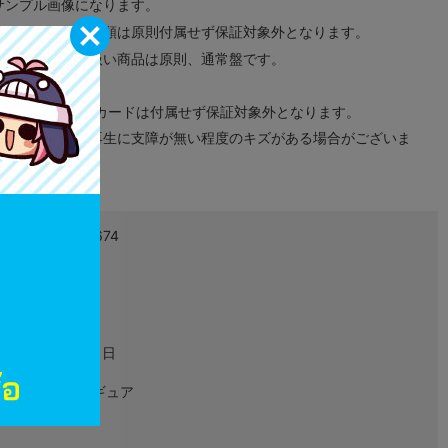
サンプル画像になります。
みのタグ、コード類は原則付属せず保証対象外となります。
が無い限り取り扱い商品は原則、通常盤です。
象外となります。
ドなどのメモリーカードは付属せず保証対象外となります。
ズに関しまして再生に支障が無い程度のキズがある場合がございま
2900016007674
L03349114
グッズ
2019年07月01日
アクリルフィギュア