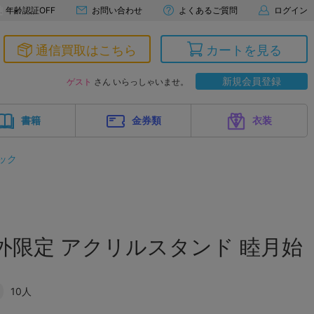
年齢認証OFF
お問い合わせ
よくあるご質問
ログイン
通信買取はこちら
カートを見る
新規会員登録
ゲスト
さん いらっしゃいませ。
書籍
金券類
衣装
ック
外限定 アクリルスタンド 睦月始
10人