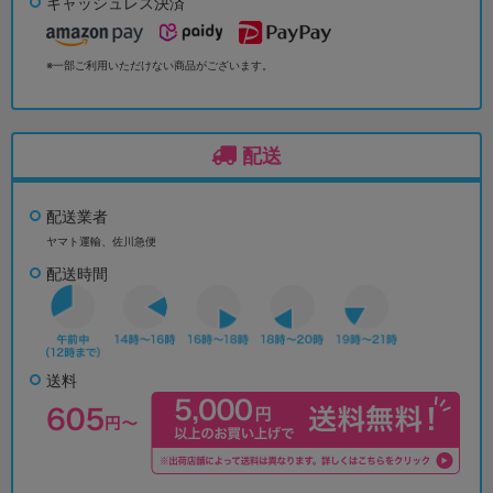
キャッシュレス決済
※一部ご利用いただけない商品がございます。
配送
配送業者
ヤマト運輸、佐川急便
配送時間
送料