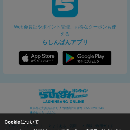
Web会員証やポイント管理、お得なクーポンも使
える
らしんばんアプリ
東京都公安委員会許可済 古物商許可番号305500206246
株式会社らしんばん
Cookieについて
オフィシャルサイト
よくあるご質問
通販ご利用ガイド