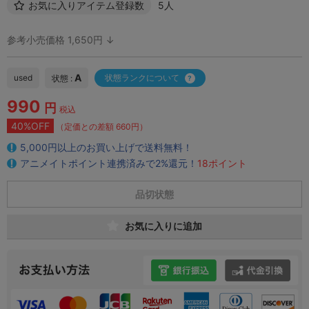
お気に入りアイテム登録数
5人
参考小売価格 1,650円 ↓
A
used
状態ランクについて
状態 :
990
円
税込
40%OFF
（定価との差額 660円）
5,000円以上のお買い上げで送料無料！
アニメイトポイント連携済みで2%還元！
18ポイント
品切状態
お気に入りに追加