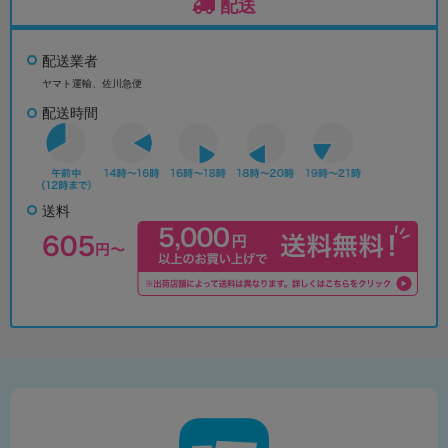
配送
配送業者
ヤマト運輸、佐川急便
配送時間
送料