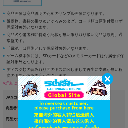
商品画像は商品説明のためのサンプル画像になります。
販促物、書籍の帯やぬいぐるみのタグ、コード類は原則付属せず
保証対象外となります。
商品名や備考欄に特別な記載が無い限り取り扱い商品は原則、通
常盤です。
「電池」は原則として保証対象外となります。
ゲーム機本体には、SDカードなどのメモリーカードは付属せず保
証対象外となります。
ディスク類の読み取り面のキズに関しまして再生に支障が無い程
度のキズがある場合がございます。
※詳細につきましてはコチラ
JANコード
4902370529135
商品番号
L03445167
商品カテゴリ
ゲーム