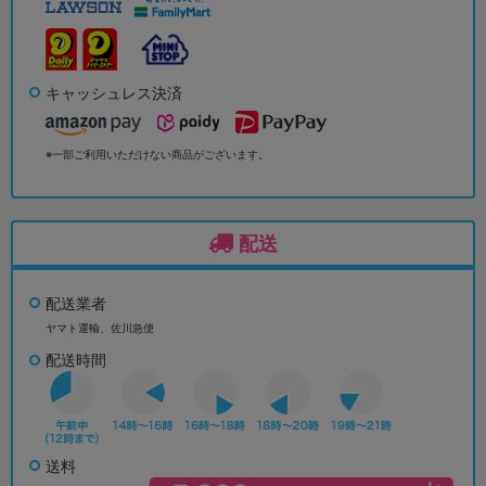
キャッシュレス決済
※一部ご利用いただけない商品がございます。
配送
配送業者
ヤマト運輸、佐川急便
配送時間
送料