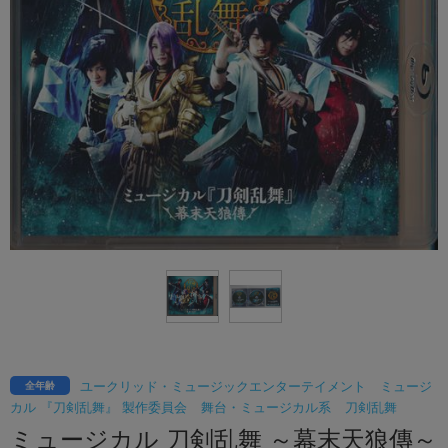
ユークリッド・ミュージックエンターテイメント
ミュージ
全年齢
カル 『刀剣乱舞』 製作委員会
舞台・ミュージカル系
刀剣乱舞
ミュージカル 刀剣乱舞 ～幕末天狼傳～