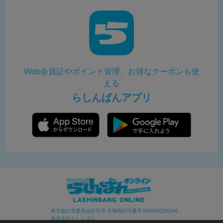
Web会員証やポイント管理、お得なクーポンも使
える
らしんばんアプリ
東京都公安委員会許可済 古物商許可番号305500206246
株式会社らしんばん