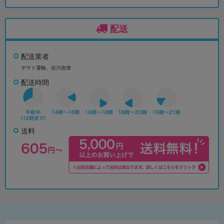
配送
配送業者
ヤマト運輸、佐川急便
配送時間
送料