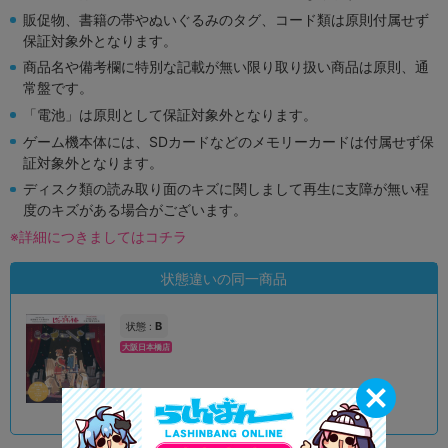
販促物、書籍の帯やぬいぐるみのタグ、コード類は原則付属せず
保証対象外となります。
商品名や備考欄に特別な記載が無い限り取り扱い商品は原則、通
常盤です。
「電池」は原則として保証対象外となります。
ゲーム機本体には、SDカードなどのメモリーカードは付属せず保
証対象外となります。
ディスク類の読み取り面のキズに関しまして再生に支障が無い程
度のキズがある場合がございます。
※詳細につきましてはコチラ
状態違いの同一商品
B
状態 :
大阪日本橋店
1,190
円 税込
在庫あり