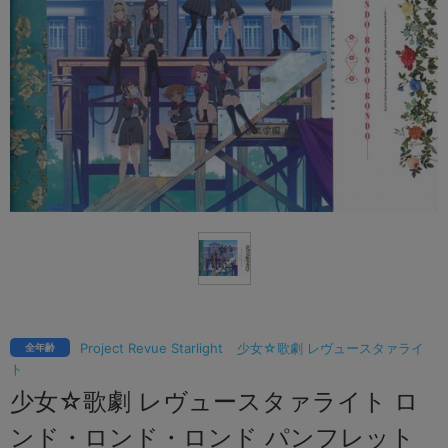
Project Revue Starlight
少女☆歌劇 レヴュースタァライ
全年齢
ト
少女☆歌劇 レヴュースタァライト ロ
ンド・ロンド・ロンド パンフレット