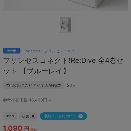
Cygames
プリンセスコネクト!
全年齢
プリンセスコネクト!Re:Dive 全4巻セ
ット 【ブルーレイ】
お気に入りアイテム登録数
26人
参考小売価格 48,400円 ↓
A
used
状態ランクについて
状態 :
1,090
円
税込