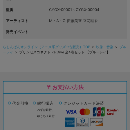
型番
CYGX-00001～CYGX-00004
アーティスト
M・A・O 伊藤美来 立花理香
発売イベント
らしんばんオンライン（アニメ系グッズ中古販売）TOP
>
映像・音楽
>
ブル
ーレイ
> プリンセスコネクト!Re:Dive 全4巻セット 【ブルーレイ】
お支払い方法
代金引換
銀行振込
クレジットカード決済
みずほ銀行、
ゆうちょ銀行