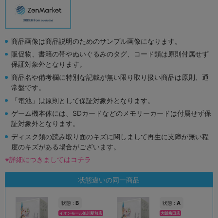
商品画像は商品説明のためのサンプル画像になります。
販促物、書籍の帯やぬいぐるみのタグ、コード類は原則付属せず
保証対象外となります。
商品名や備考欄に特別な記載が無い限り取り扱い商品は原則、通
常盤です。
「電池」は原則として保証対象外となります。
ゲーム機本体には、SDカードなどのメモリーカードは付属せず保
証対象外となります。
ディスク類の読み取り面のキズに関しまして再生に支障が無い程
度のキズがある場合がございます。
※詳細につきましてはコチラ
状態違いの同一商品
B
A
状態 :
状態 :
イオンモール旭川駅前店
大阪梅田店