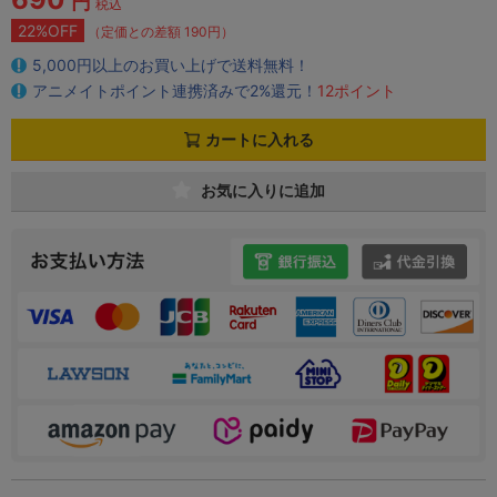
円
税込
22%OFF
（定価との差額 190円）
5,000円以上のお買い上げで送料無料！
アニメイトポイント連携済みで2%還元！
12ポイント
カートに入れる
お気に入りに追加