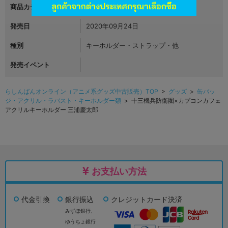
商品カテゴリ
グッズ
発売日
2020年09月24日
種別
キーホルダー・ストラップ・他
発売イベント
らしんばんオンライン（アニメ系グッズ中古販売）TOP
>
グッズ
>
缶バッ
ジ・アクリル・ラバスト・キーホルダー類
> 十三機兵防衛圏×カプコンカフェ
アクリルキーホルダー 三浦慶太郎
お支払い方法
代金引換
銀行振込
クレジットカード決済
みずほ銀行、
ゆうちょ銀行