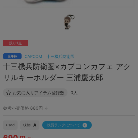
残り1点
CAPCOM
十三機兵防衛圏
全年齢
十三機兵防衛圏×カプコンカフェ アク
リルキーホルダー 三浦慶太郎
お気に入りアイテム登録数
0人
参考小売価格 880円 ↓
A
used
状態ランクについて
状態 :
690