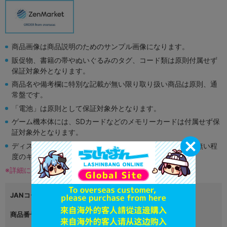
商品画像は商品説明のためのサンプル画像になります。
販促物、書籍の帯やぬいぐるみのタグ、コード類は原則付属せず
保証対象外となります。
商品名や備考欄に特別な記載が無い限り取り扱い商品は原則、通
常盤です。
「電池」は原則として保証対象外となります。
ゲーム機本体には、SDカードなどのメモリーカードは付属せず保
証対象外となります。
ディスク類の読み取り面のキズに関しまして再生に支障が無い程
度のキズがある場合がございます。
※詳細につきましてはコチラ
JANコード
4999999999999
商品番号
L03636370