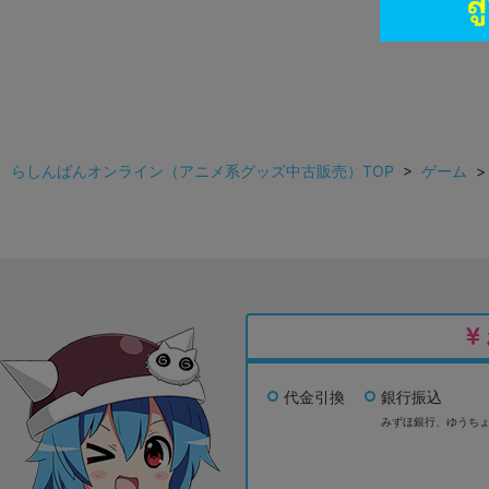
らしんばんオンライン（アニメ系グッズ中古販売）TOP
>
ゲーム
代金引換
銀行振込
みずほ銀行、
ゆうち