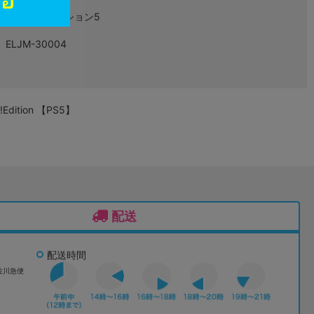
プレイステーション5
ELJM-30004
dition 【PS5】
配送
配送時間
佐川急便