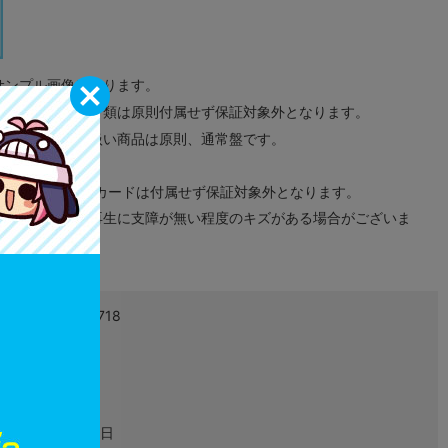
サンプル画像になります。
みのタグ、コード類は原則付属せず保証対象外となります。
が無い限り取り扱い商品は原則、通常盤です。
象外となります。
ドなどのメモリーカードは付属せず保証対象外となります。
ズに関しまして再生に支障が無い程度のキズがある場合がございま
4995857096718
L03655258
ゲーム
2020年12月17日