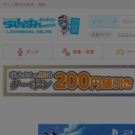
アニメ系中古販売・買取
人気ワード
アイドリ
グッズ
映像・音楽
ゲ