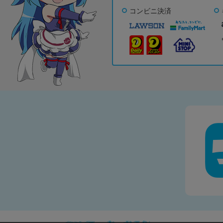
コンビニ決済