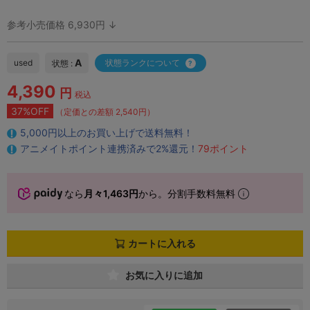
参考小売価格 6,930円 ↓
A
used
状態ランクについて
状態 :
4,390
円
税込
37%OFF
（定価との差額 2,540円）
5,000円以上のお買い上げで送料無料！
アニメイトポイント連携済みで2%還元！
79ポイント
なら
月々1,463円
から。分割手数料無料
カートに入れる
お気に入りに追加