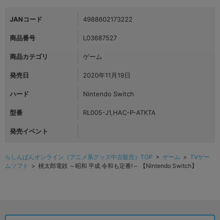
JANコード
4988602173222
商品番号
L03687527
商品カテゴリ
ゲーム
発売日
2020年11月19日
ハード
Nintendo Switch
型番
RL005-J1,HAC-P-ATKTA
発売イベント
らしんばんオンライン（アニメ系グッズ中古販売）TOP
>
ゲーム
>
TVゲー
ムソフト
> 桃太郎電鉄 ～昭和 平成 令和も定番!～ 【Nintendo Switch】