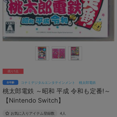
残り1点
コナミデジタルエンタテインメント
桃太郎電鉄
全年齢
桃太郎電鉄 ～昭和 平成 令和も定番!～
【Nintendo Switch】
お気に入りアイテム登録数
4人