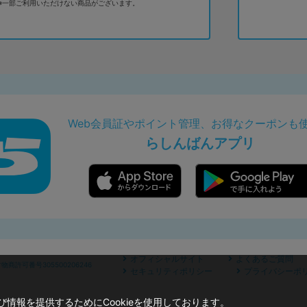
※一部ご利用いただけない商品がございます。
Web会員証やポイント管理、お得なクーポンも
らしんばんアプリ
オフィシャルサイト
よくあるご質問
商許可番号305500206246
セキュリティポリシー
プライバシーポ
情報を提供するためにCookieを使用しております。