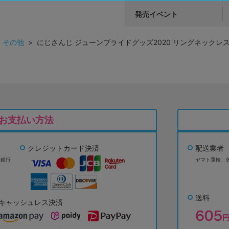
発売イベント
>
その他
> にじさんじ ジューンブライドグッズ2020 リングネックレ
お支払い方法
クレジットカード決済
配送業者
ょ銀行
ヤマト運輸、
送料
キャッシュレス決済