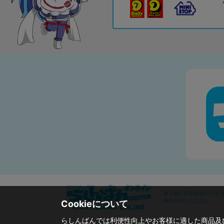
東京都公安委員会許可済 古物
株式会社らしんばん
Cookieについて
らしんばんでは利便性向上やお客様に適した商品及び