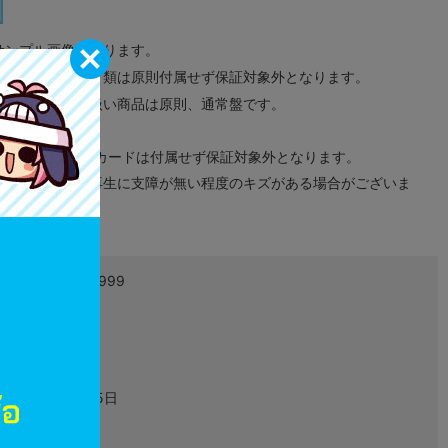
サンプル画像になります。
みのタグ、コード類は原則付属せず保証対象外となります。
が無い限り取り扱い商品は原則、通常盤です。
象外となります。
ドなどのメモリーカードは付属せず保証対象外となります。
ズに関しまして再生に支障が無い程度のキズがある場合がございま
4999999999999
L03705425
グッズ
2020年10月05日
装身具