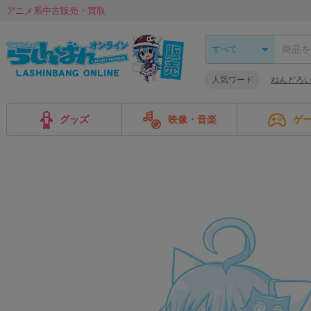
アニメ系中古販売・買取
人気ワード
ねんどろ
グッズ
映像・音楽
ゲ