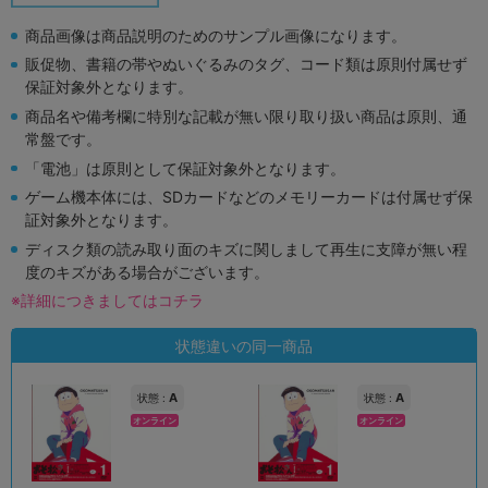
商品画像は商品説明のためのサンプル画像になります。
販促物、書籍の帯やぬいぐるみのタグ、コード類は原則付属せず
保証対象外となります。
商品名や備考欄に特別な記載が無い限り取り扱い商品は原則、通
常盤です。
「電池」は原則として保証対象外となります。
ゲーム機本体には、SDカードなどのメモリーカードは付属せず保
証対象外となります。
ディスク類の読み取り面のキズに関しまして再生に支障が無い程
度のキズがある場合がございます。
※詳細につきましてはコチラ
状態違いの同一商品
A
A
状態 :
状態 :
オンライン
オンライン