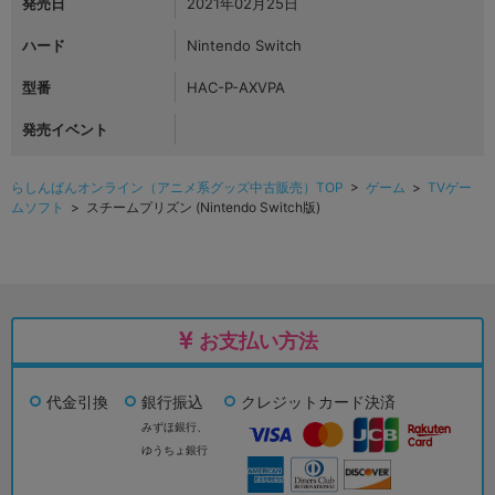
発売日
2021年02月25日
ハード
Nintendo Switch
型番
HAC-P-AXVPA
発売イベント
らしんばんオンライン（アニメ系グッズ中古販売）TOP
>
ゲーム
>
TVゲー
ムソフト
> スチームプリズン (Nintendo Switch版)
お支払い方法
代金引換
銀行振込
クレジットカード決済
みずほ銀行、
ゆうちょ銀行