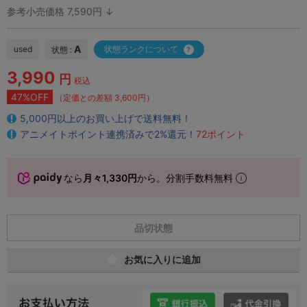
参考小売価格 7,590円 ↓
A
used
状態ランクについて
状態 :
3,990
円
税込
47%OFF
（定価との差額 3,600円）
5,000円以上のお買い上げで送料無料！
アニメイトポイント連携済みで2%還元！
72ポイント
なら
月々1,330円
から。分割手数料無料
品切状態
お気に入りに追加