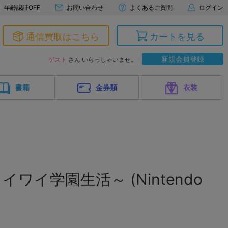
年齢認証OFF
お問い合わせ
よくあるご質問
ログイン
通信買取はこちら
カートを見る
新規会員登録
ゲスト
さん いらっしゃいませ。
書籍
金券類
衣装
イワイ学園生活～ (Nintendo