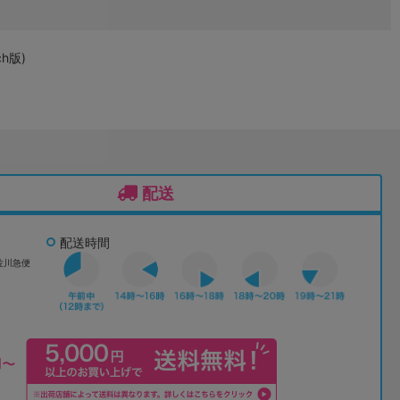
h版)
配送
配送時間
佐川急便