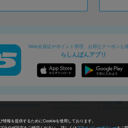
Web会員証やポイント管理、お得なクーポンも
らしんばんアプリ
オフィシャルサイト
よくあるご質問
商許可番号305500206246
セキュリティポリシー
プライバシーポ
情報を提供するためにCookieを使用しております。
のブラウザ設定をご確認ください。 詳しくは
プライバシーポリシー
をご