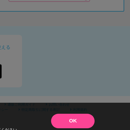
使える
通販ご利用ガイド
お問い合わせ
リシー
特定商取引に関する表記
利用規約
OK
覧ください。