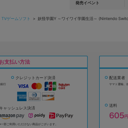
発売イベント
>
TVゲームソフト
> 妖怪学園Y ～ワイワイ学園生活～ (Nintendo Switc
お支払い方法
クレジットカード決済
配送業者
ょ銀行
ヤマト運輸、
送料
キャッシュレス決済
※一部ご利用いただけない商品がございます。