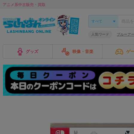
アニメ系中古販売・買取
人気ワード
ブルーア
グッズ
映像・音楽
ゲ