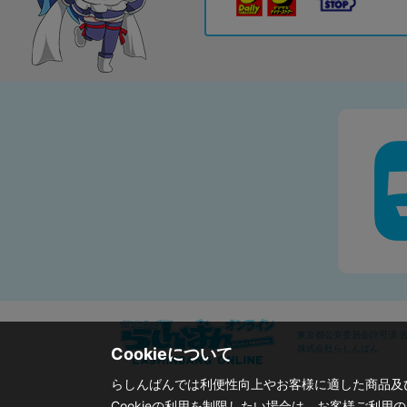
東京都公安委員会許可済 古物
株式会社らしんばん
Cookieについて
らしんばんでは利便性向上やお客様に適した商品及び
Cookieの利用を制限したい場合は、お客様ご利用