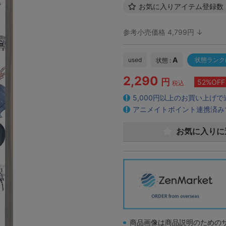
お気に入りアイテム登録数
参考小売価格 4,799円 ↓
A
used
状態ランク
状態 :
2,290
円
52%OFF
税込
5,000円以上のお買い上げ
アニメイトポイント連携済み
お気に入りに
商品画像は商品説明のための