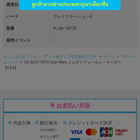
発売日
2020年12月17日
ハード
プレイステーション4
型番
PLJM-16775
発売イベント
らしんばんオンライン（アニメ系グッズ中古販売）TOP
>
ゲーム
>
TVゲー
ムソフト
> EA BEST HITS Star Wars ジェダイ:フォールン・オーダー
【PS4】
お支払い方法
代金引換
銀行振込
クレジットカード決済
みずほ銀行、
ゆうちょ銀行