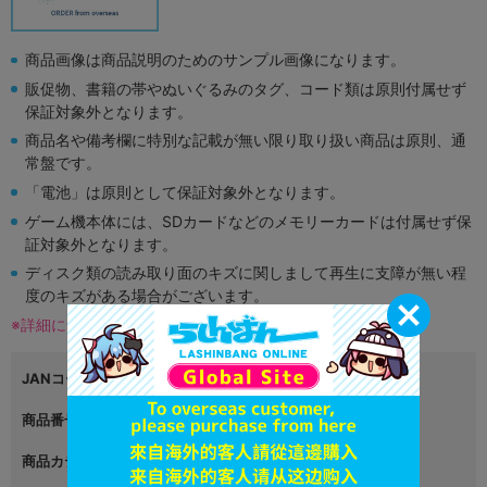
商品画像は商品説明のためのサンプル画像になります。
販促物、書籍の帯やぬいぐるみのタグ、コード類は原則付属せず
保証対象外となります。
商品名や備考欄に特別な記載が無い限り取り扱い商品は原則、通
常盤です。
「電池」は原則として保証対象外となります。
ゲーム機本体には、SDカードなどのメモリーカードは付属せず保
証対象外となります。
ディスク類の読み取り面のキズに関しまして再生に支障が無い程
度のキズがある場合がございます。
※詳細につきましてはコチラ
JANコード
4938833023612
商品番号
L03730528
商品カテゴリ
ゲーム