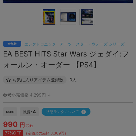
エレクトロニック・アーツ
スター・ウォーズ シリーズ
全年齢
EA BEST HITS Star Wars ジェダイ:フ
ォールン・オーダー 【PS4】
お気に入りアイテム登録数
0人
参考小売価格 4,299円 ↓
A
used
状態ランクについて
状態 :
990
円
税込
77%OFF
（定価との差額 3,309円）