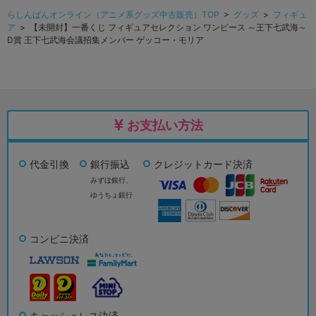
らしんばんオンライン（アニメ系グッズ中古販売）TOP
>
グッズ
>
フィギュ
ア
> 【未開封】一番くじ フィギュアセレクション ワンピース ～王下七武海～
D賞 王下七武海会議招集メンバー ゲッコー・モリア
お支払い方法
代金引換
銀行振込
クレジットカード決済
みずほ銀行、
ゆうちょ銀行
コンビニ決済
キャッシュレス決済