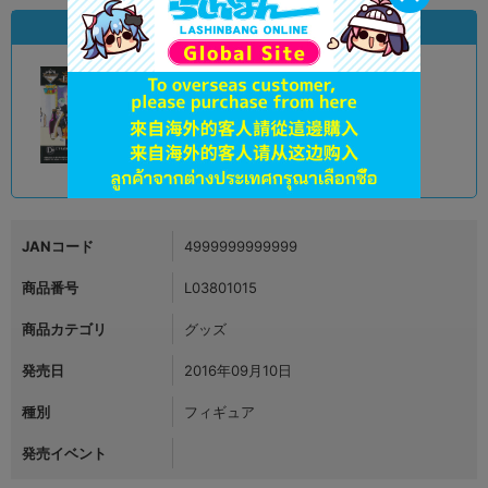
状態違いの同一商品
A
状態 :
オンライン
790
円 税込
品切状態
JANコード
4999999999999
商品番号
L03801015
商品カテゴリ
グッズ
発売日
2016年09月10日
種別
フィギュア
発売イベント