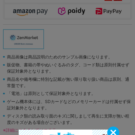
商品画像は商品説明のためのサンプル画像になります。
販促物、書籍の帯やぬいぐるみのタグ、コード類は原則付属せず
保証対象外となります。
商品名や備考欄に特別な記載が無い限り取り扱い商品は原則、通
常盤です。
「電池」は原則として保証対象外となります。
ゲーム機本体には、SDカードなどのメモリーカードは付属せず保
証対象外となります。
ディスク類の読み取り面のキズに関しまして再生に支障が無い程
度のキズがある場合がございます。
※詳細につきましてはコチラ