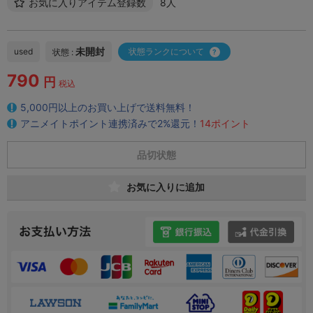
お気に入りアイテム登録数
8人
未開封
used
状態ランクについて
状態 :
790
円
税込
5,000円以上のお買い上げで送料無料！
アニメイトポイント連携済みで2%還元！
14ポイント
品切状態
お気に入りに追加