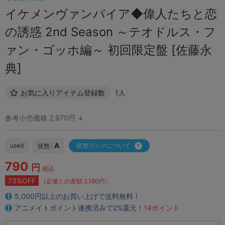
イケメンヴァンパイア◆偉人たちと恋
の誘惑 2nd Season ～テオドルス・フ
ァン・ゴッホ編～ 初回限定盤 [佐藤永
典]
お気に入りアイテム登録数
1人
参考小売価格 2,970円 ↓
A
used
状態ランクについて
状態 :
790
円
税込
73%OFF
（定価との差額 2,180円）
5,000円以上のお買い上げで送料無料！
アニメイトポイント連携済みで2%還元！
14ポイント