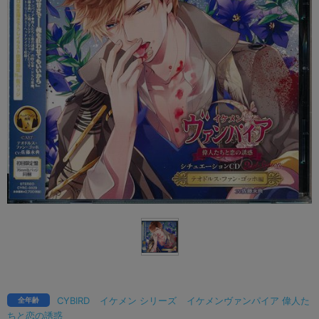
CYBIRD
イケメン シリーズ
イケメンヴァンパイア 偉人た
全年齢
ちと恋の誘惑