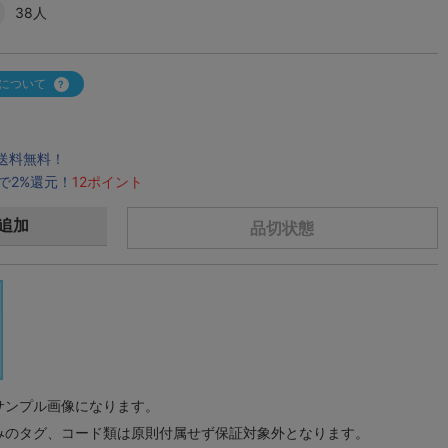
38人
について
で送料無料！
で2%還元！
12ポイント
追加
品切状態
サンプル画像になります。
みのタグ、コード類は原則付属せず保証対象外となります。