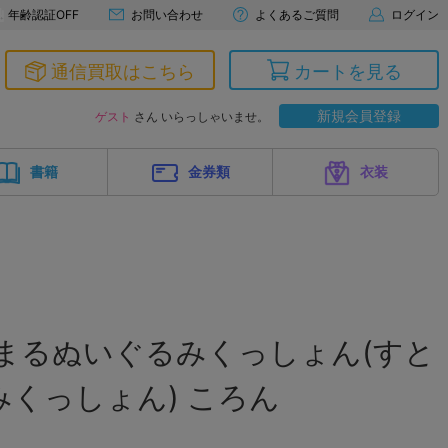
年齢認証OFF
お問い合わせ
よくあるご質問
ログイン
通信買取はこちら
カートを見る
新規会員登録
ゲスト
さん いらっしゃいませ。
書籍
金券類
衣装
まるぬいぐるみくっしょん(すと
くっしょん) ころん