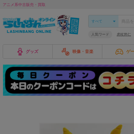
アニメ系中古販売・買取
人気ワード
虎杖悠仁
グッズ
映像・音楽
ゲ