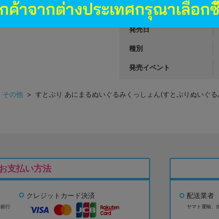
商品カテゴリ
発売日
種別
発売イベント
>
その他
> すとぷり あにまるぬいぐるみくっしょん(すとぷりぬいぐる
お支払い方法
クレジットカード決済
配送業者
ょ銀行
ヤマト運輸、