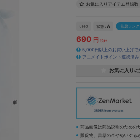
お気に入りアイテム登録数
A
used
状態ランク
状態 :
690
円
税込
5,000円以上のお買い上げ
アニメイトポイント連携済み
お気に入りに
商品画像は商品説明のための
販促物、書籍の帯やぬいぐる