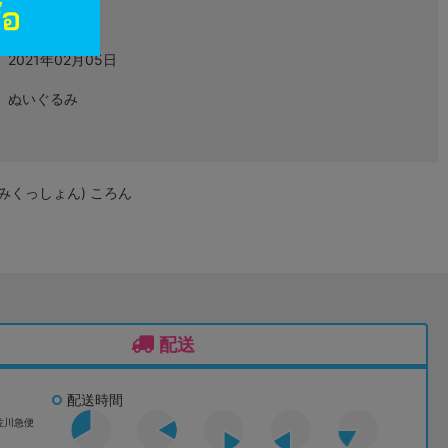
グッズ
2021年02月05日
ぬいぐるみ
みくっしょん) ころん
配送
配送時間
佐川急便