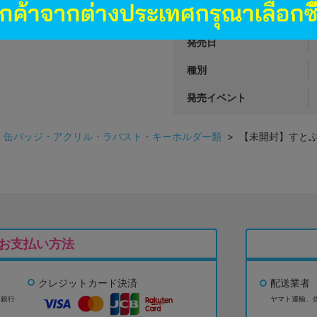
商品カテゴリ
発売日
種別
発売イベント
>
缶バッジ・アクリル・ラバスト・キーホルダー類
> 【未開封】すとぷり
お支払い方法
クレジットカード決済
配送業者
ょ銀行
ヤマト運輸、