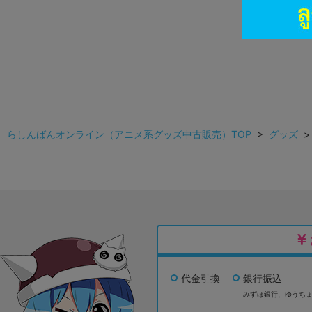
らしんばんオンライン（アニメ系グッズ中古販売）TOP
>
グッズ
代金引換
銀行振込
みずほ銀行、
ゆうち