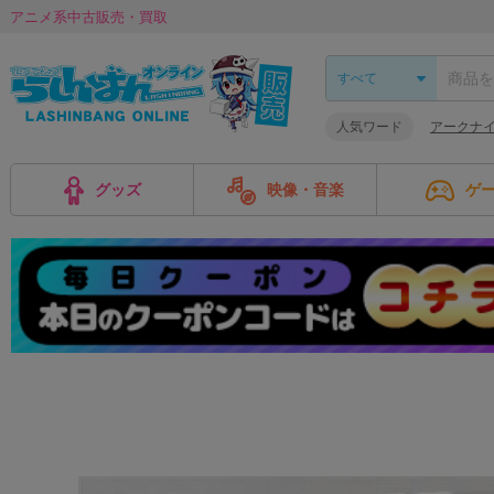
アニメ系中古販売・買取
人気ワード
アークナ
グッズ
映像・音楽
ゲ