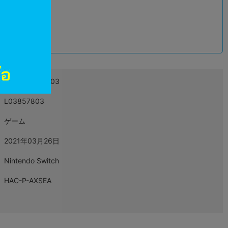
込
4976219115803
L03857803
ゲーム
2021年03月26日
Nintendo Switch
HAC-P-AXSEA