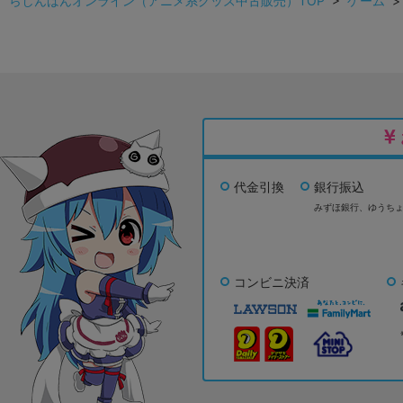
らしんばんオンライン（アニメ系グッズ中古販売）TOP
>
ゲーム
代金引換
銀行振込
みずほ銀行、
ゆうち
コンビニ決済