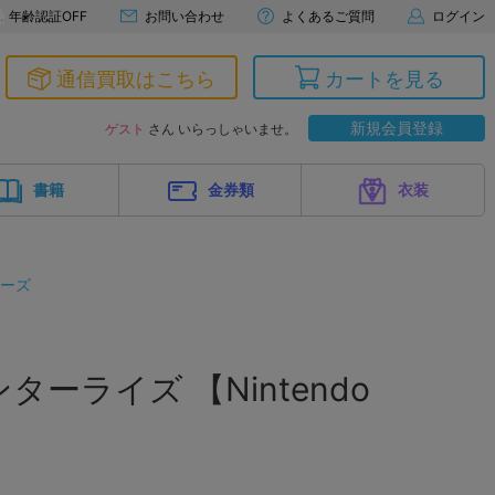
年齢認証OFF
お問い合わせ
よくあるご質問
ログイン
通信買取はこちら
カートを見る
新規会員登録
ゲスト
さん いらっしゃいませ。
書籍
金券類
衣装
リーズ
ーライズ 【Nintendo