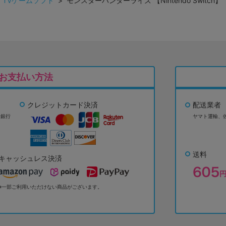
>
TVゲームソフト
> モンスターハンターライズ 【Nintendo Switch】
お支払い方法
クレジットカード決済
配送業者
ょ銀行
ヤマト運輸、
送料
キャッシュレス決済
※一部ご利用いただけない商品がございます。