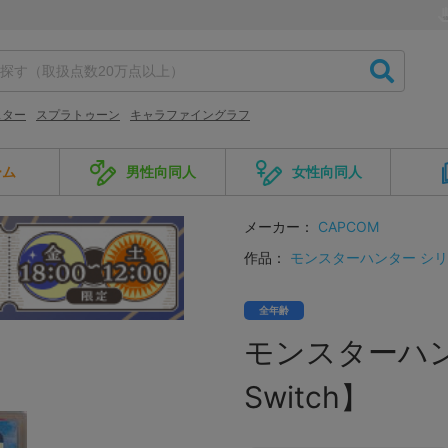
スター
スプラトゥーン
キャラファイングラフ
ーム
男性向同人
女性向同人
メーカー：
CAPCOM
作品：
モンスターハンター シ
全年齢
モンスターハンタ
Switch】