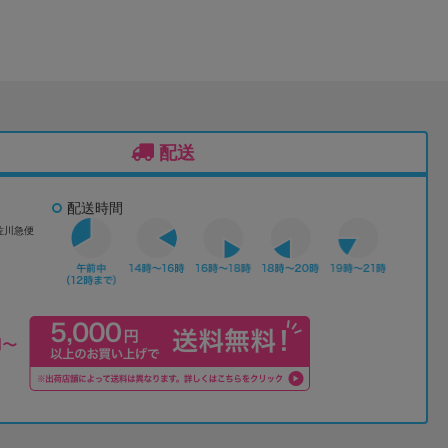
配送
配送時間
佐川急便