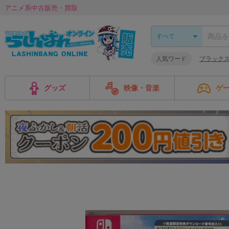
アニメ系中古販売・買取
人気ワード
ブラック
グッズ
映像・音楽
ゲ