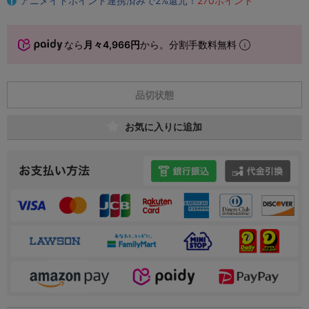
アニメイトポイント連携済みで2%還元！
270ポイント
なら
月々4,966円
から。分割手数料無料
品切状態
お気に入りに追加