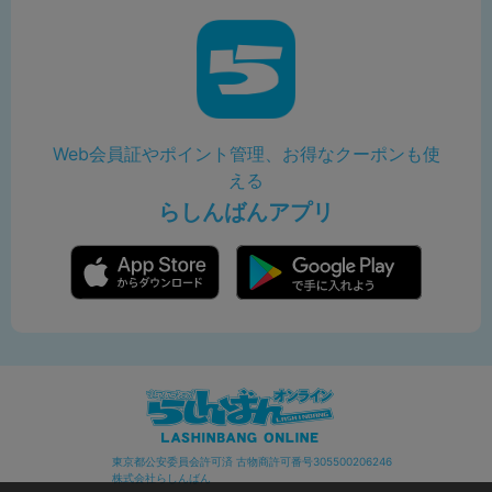
Web会員証やポイント管理、お得なクーポンも使
える
らしんばんアプリ
東京都公安委員会許可済 古物商許可番号305500206246
株式会社らしんばん