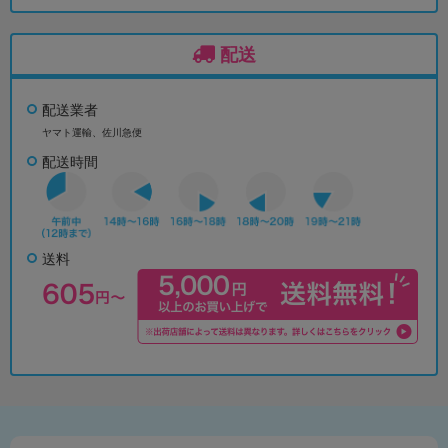
配送
配送業者
ヤマト運輸、佐川急便
配送時間
送料