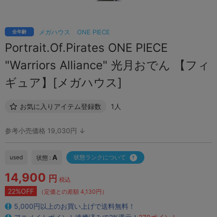
メガハウス
ONE PIECE
全年齢
Portrait.Of.Pirates ONE PIECE
"Warriors Alliance" 光月おでん 【フィ
ギュア】[メガハウス]
お気に入りアイテム登録数
1人
参考小売価格 19,030円 ↓
A
used
状態ランクについて
状態 :
14,900
円
税込
22%OFF
（定価との差額 4,130円）
5,000円以上のお買い上げで送料無料！