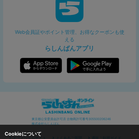
Web会員証やポイント管理、お得なクーポンも使
える
らしんばんアプリ
東京都公安委員会許可済 古物商許可番号305500206246
株式会社らしんばん
Cookieについて
オフィシャルサイト
よくあるご質問
通販ご利用ガイド