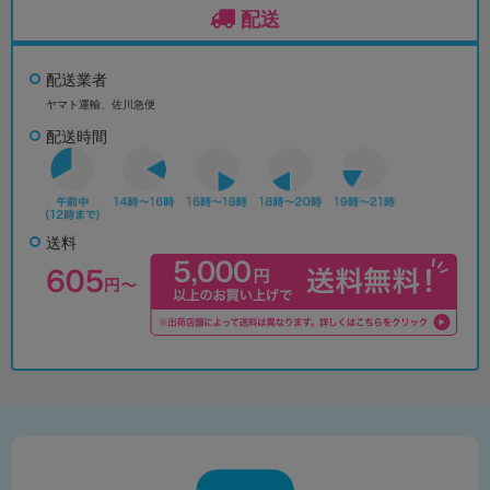
配送
配送業者
ヤマト運輸、佐川急便
配送時間
送料