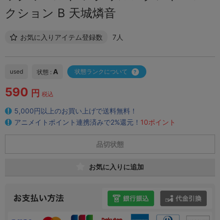
クション B 天城燐音
お気に入りアイテム登録数
7人
A
used
状態ランクについて
状態 :
590
円
税込
5,000円以上のお買い上げで送料無料！
アニメイトポイント連携済みで2%還元！
10ポイント
品切状態
お気に入りに追加