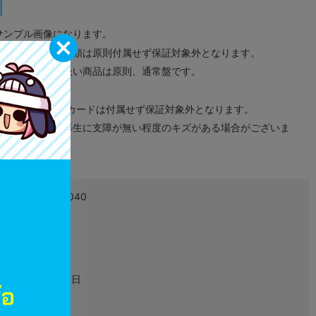
サンプル画像になります。
みのタグ、コード類は原則付属せず保証対象外となります。
が無い限り取り扱い商品は原則、通常盤です。
象外となります。
ドなどのメモリーカードは付属せず保証対象外となります。
ズに関しまして再生に支障が無い程度のキズがある場合がございま
4530430410040
L04042137
グッズ
2021年07月16日
缶バッジ