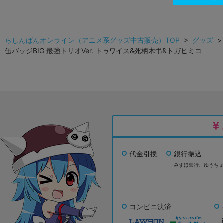
らしんばんオンライン（アニメ系グッズ中古販売）TOP
>
グッズ
缶バッジBIG 最強トリオVer. トゥワイス&死柄木弔&トガヒミコ
代金引換
銀行振込
みずほ銀行、
ゆうち
コンビニ決済