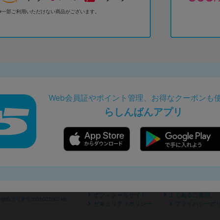
※一部ご利用いただけない商品がございます。
Web会員証やポイント管理、お得なクーポンも
らしんばんアプリ
オフィシャルサイト
よくあるご質問
商許可番号305500206246
セキュリティポリシー
プライバシーポ