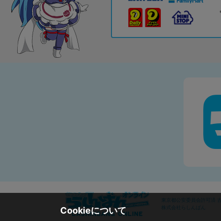
東京都公安委員会許可済 古物
株式会社らしんばん
Cookieについて