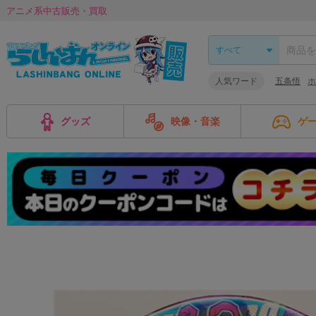
アニメ系中古販売・買取
人気ワード
五条悟
ホ
グッズ
映像・音楽
ゲ