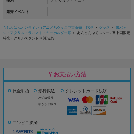
種別
アクリルフィギュア
発売イベント
らしんばんオンライン（アニメ系グッズ中古販売）TOP
>
グッズ
>
缶バッ
ジ・アクリル・ラバスト・キーホルダー類
> あんさんぶるスターズ!! 中国限定
時光アクリルスタンド B 瀬名泉
お支払い方法
代金引換
銀行振込
クレジットカード決済
みずほ銀行、
ゆうちょ銀行
コンビニ決済