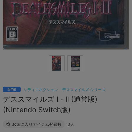
シティコネクション
デススマイルズ シリーズ
全年齢
デススマイルズ I・II (通常版)
(Nintendo Switch版)
お気に入りアイテム登録数
0人