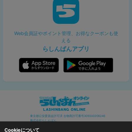
Web会員証やポイント管理、お得なクーポンも使
える
らしんばんアプリ
東京都公安委員会許可済 古物商許可番号305500206246
株式会社らしんばん
Cookieについて