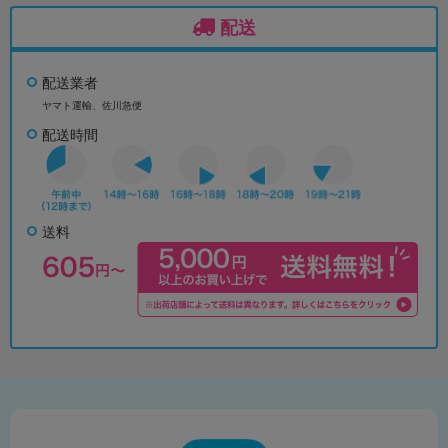
配送
配送業者
ヤマト運輸、佐川急便
配送時間
送料