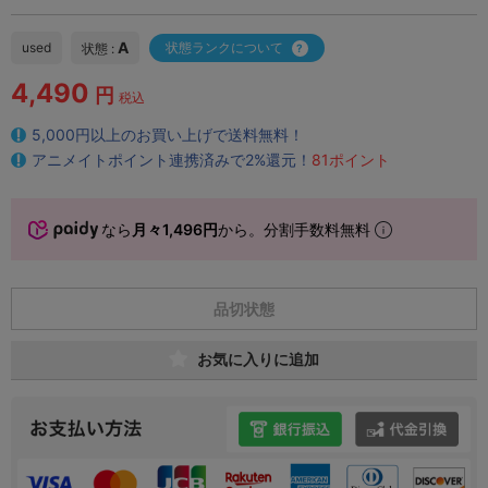
A
used
状態ランクについて
状態 :
4,490
円
税込
5,000円以上のお買い上げで送料無料！
アニメイトポイント連携済みで2%還元！
81ポイント
なら
月々1,496円
から。分割手数料無料
品切状態
お気に入りに追加