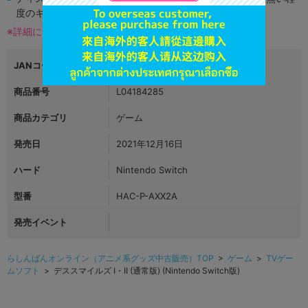
度のキズがある場合がございます。
※詳細につきましてはコチラ
JANコード
4571442047299
商品番号
L04184285
商品カテゴリ
ゲーム
発売日
2021年12月16日
ハード
Nintendo Switch
型番
HAC-P-AXX2A
発売イベント
らしんばんオンライン（アニメ系グッズ中古販売）TOP
>
ゲーム
>
TVゲー
ムソフト
> デススマイルズ I・II (通常版) (Nintendo Switch版)