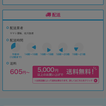
配送
配送業者
ヤマト運輸、佐川急便
配送時間
送料