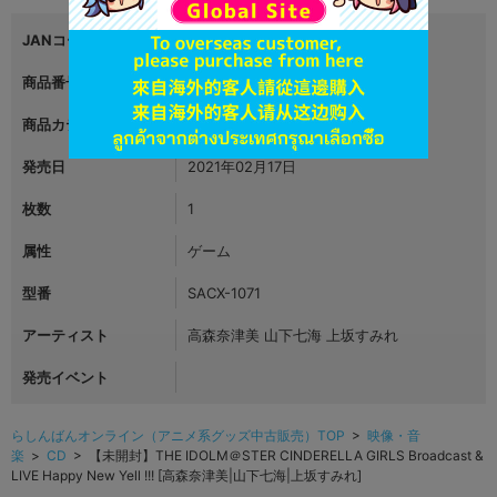
JANコード
4549767120942
商品番号
L04206290
商品カテゴリ
映像・音楽
発売日
2021年02月17日
枚数
1
属性
ゲーム
型番
SACX-1071
アーティスト
高森奈津美 山下七海 上坂すみれ
発売イベント
らしんばんオンライン（アニメ系グッズ中古販売）TOP
>
映像・音
楽
>
CD
> 【未開封】THE IDOLM＠STER CINDERELLA GIRLS Broadcast &
LIVE Happy New Yell !!! [高森奈津美|山下七海|上坂すみれ]