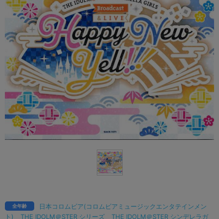
日本コロムビア(コロムビアミュージックエンタテインメン
全年齢
ト)
THE IDOLM＠STER シリーズ
THE IDOLM＠STER シンデレラガ