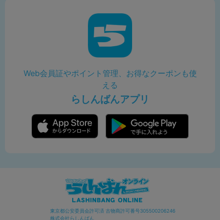
Web会員証やポイント管理、お得なクーポンも使
える
らしんばんアプリ
東京都公安委員会許可済 古物商許可番号305500206246
株式会社らしんばん