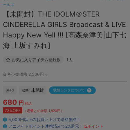
ールズ
【未開封】THE IDOLM＠STER
CINDERELLA GIRLS Broadcast & LIVE
Happy New Yell !!! [高森奈津美|山下七
海|上坂すみれ]
お気に入りアイテム登録数
1人
参考小売価格 2,500円 ↓
未開封
used
状態ランクについて
状態 :
680
円
税込
73%OFF
（定価との差額 1,820円）
5,000円以上のお買い上げで送料無料！
アニメイトポイント連携済みで2%還元！
12ポイント