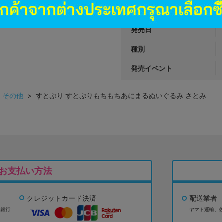
商品カテゴリ
発売日
種別
発売イベント
>
その他
> すとぷり すとぷりもちもちあにまるぬいぐるみ さとみ
お支払い方法
クレジットカード決済
配送業者
ょ銀行
ヤマト運輸、