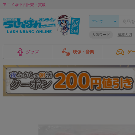
アニメ系中古販売・買取
人気ワード
鬼滅の刃
グッズ
映像・音楽
ゲ