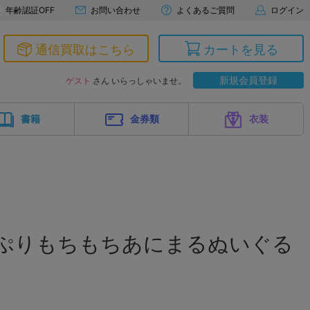
年齢認証OFF
お問い合わせ
よくあるご質問
ログイン
通信買取はこちら
カートを見る
新規会員登録
ゲスト
さん いらっしゃいませ。
書籍
金券類
衣装
とぷりもちもちあにまるぬいぐる