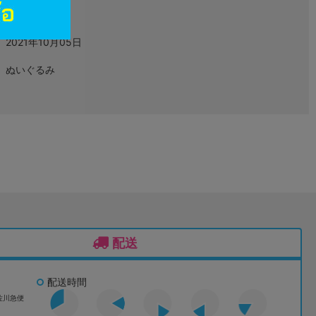
グッズ
2021年10月05日
ぬいぐるみ
配送
配送時間
佐川急便