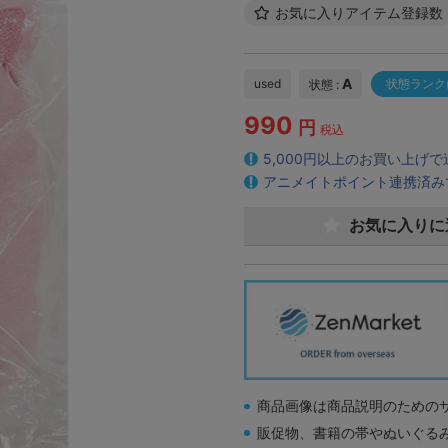
お気に入りアイテム登録数
A
used
状態ランク
状態 :
990
円
税込
5,000円以上のお買い上げ
アニメイトポイント連携済み
お気に入りに
商品画像は商品説明のための
販促物、書籍の帯やぬいぐる