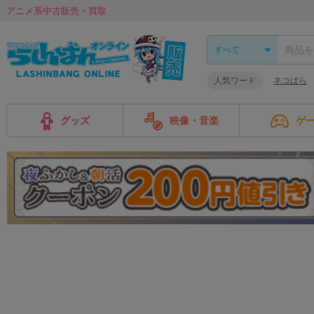
アニメ系中古販売・買取
人気ワード
ネコぱら
グッズ
映像・音楽
ゲ