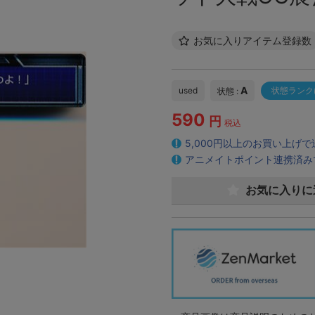
お気に入りアイテム登録数
A
used
状態ランク
状態 :
590
円
税込
5,000円以上のお買い上げ
アニメイトポイント連携済み
お気に入りに