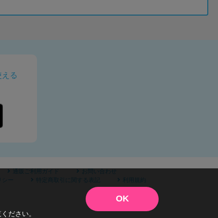
使える
通販ご利用ガイド
お問い合わせ
リシー
特定商取引に関する表記
利用規約
OK
覧ください。