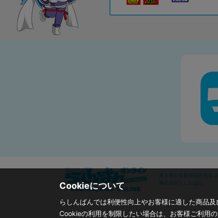
東京都公安委員会許可済 古物
株式会社らしんばん
Cookieについて
らしんばんでは利便性向上やお客様に適した商品及び
Cookieの利用を制限したい場合は、お客様ご利用