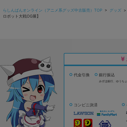
らしんばんオンライン（アニメ系グッズ中古販売）TOP
>
グッズ
ロボット大戦OG展】
代金引換
銀行振込
みずほ銀行、
ゆうち
コンビニ決済