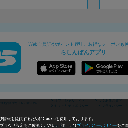
Web会員証やポイント管理、お得なクーポンも
らしんばんアプリ
オフィシャルサイト
よくあるご質問
商許可番号305500206246
セキュリティポリシー
プライバシーポ
情報を提供するためにCookieを使用しております。
のブラウザ設定をご確認ください。 詳しくは
プライバシーポリシー
をご
©2019 - 2026 Lashinbang Co.,Ltd.