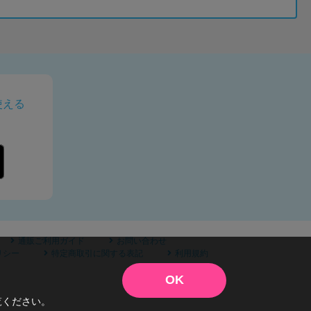
使える
通販ご利用ガイド
お問い合わせ
リシー
特定商取引に関する表記
利用規約
OK
覧ください。