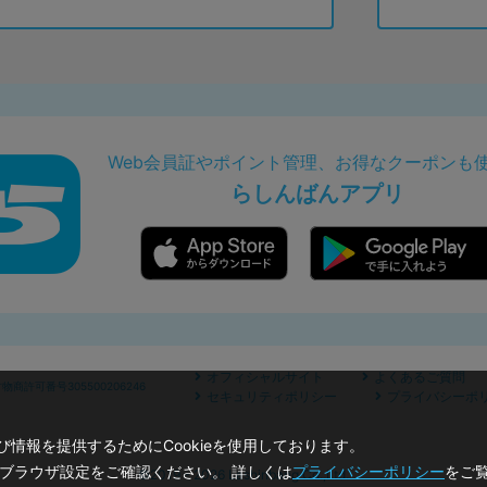
Web会員証やポイント管理、お得なクーポンも
らしんばんアプリ
オフィシャルサイト
よくあるご質問
商許可番号305500206246
セキュリティポリシー
プライバシーポ
情報を提供するためにCookieを使用しております。
のブラウザ設定をご確認ください。 詳しくは
プライバシーポリシー
をご
©2019 - 2026 Lashinbang Co.,Ltd.