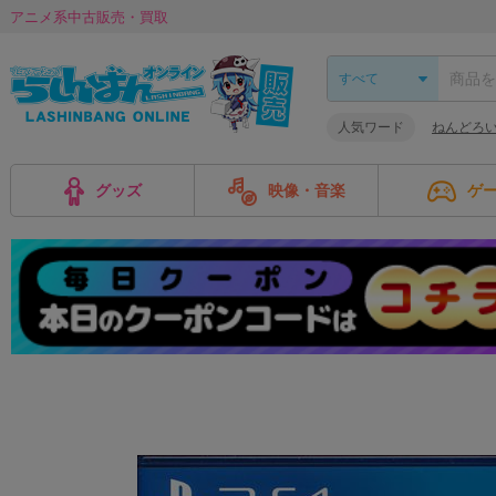
アニメ系中古販売・買取
人気ワード
ねんどろ
グッズ
映像・音楽
ゲ