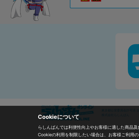
東京都公安委員会許可済 古物
株式会社らしんばん
Cookieについて
らしんばんでは利便性向上やお客様に適した商品及び
Cookieの利用を制限したい場合は、お客様ご利用