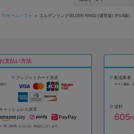
>
TVゲームソフト
> エルデンリング(ELDEN RING) (通常版) (PS4版)
お支払い方法
クレジットカード決済
配送業者
ょ銀行
ヤマト運輸、
送料
キャッシュレス決済
※一部ご利用いただけない商品がございます。