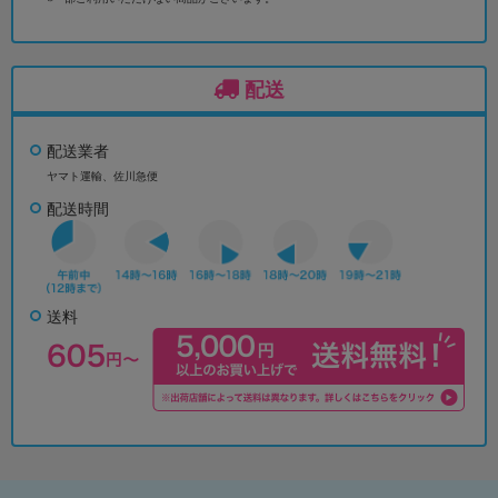
配送
配送業者
ヤマト運輸、佐川急便
配送時間
送料