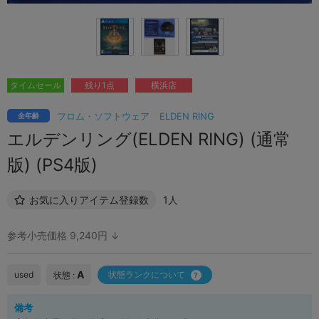
タイムセール
残り1点
横浜店
フロム・ソフトウェア
ELDEN RING
全年齢
エルデンリング(ELDEN RING) (通常
版) (PS4版)
お気に入りアイテム登録数
1人
参考小売価格 9,240円 ↓
A
used
状態ランクについて
状態 :
備考