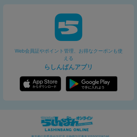
Web会員証やポイント管理、お得なクーポンも使
える
らしんばんアプリ
東京都公安委員会許可済 古物商許可番号305500206246