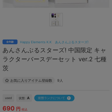
Happy Elements K.K
あんさんぶるスターズ!
全年齢
あんさんぶるスターズ! 中国限定 キャ
ラクターバースデーセット ver.2 七種
茨
お気に入りアイテム登録数
9人
A
used
状態ランクについて
状態 :
690
円
税込