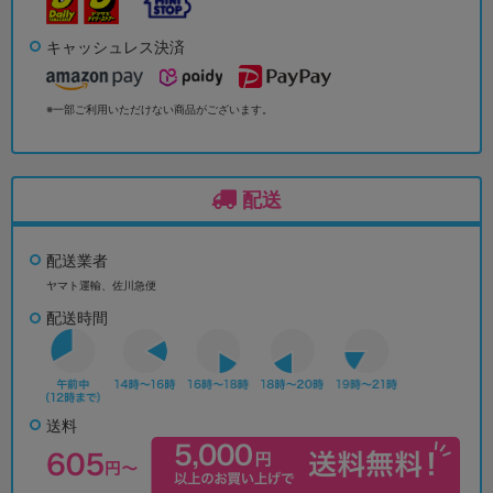
キャッシュレス決済
※一部ご利用いただけない商品がございます。
配送
配送業者
ヤマト運輸、佐川急便
配送時間
送料