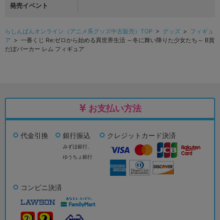
発売イベント
らしんばんオンライン（アニメ系グッズ中古販売）TOP
>
グッズ
>
フィギュ
ア
> 一番くじ Re:ゼロから始める異世界生活 ～冬に舞い降りた少女たち～ B賞
だぼパーカー レム フィギュア
お支払い方法
代金引換
銀行振込
クレジットカード決済
みずほ銀行、
ゆうちょ銀行
コンビニ決済