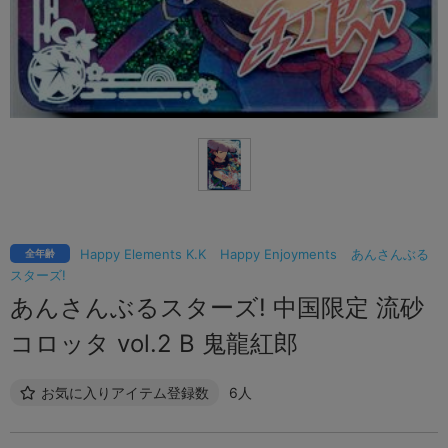
Happy Elements K.K
Happy Enjoyments
あんさんぶる
全年齢
スターズ!
あんさんぶるスターズ! 中国限定 流砂
コロッタ vol.2 B 鬼龍紅郎
お気に入りアイテム登録数
6人