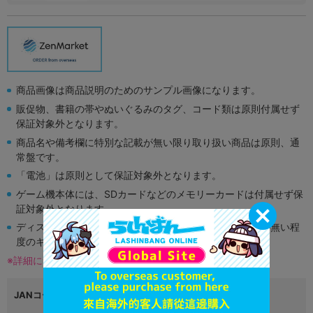
商品画像は商品説明のためのサンプル画像になります。
販促物、書籍の帯やぬいぐるみのタグ、コード類は原則付属せず
保証対象外となります。
商品名や備考欄に特別な記載が無い限り取り扱い商品は原則、通
常盤です。
「電池」は原則として保証対象外となります。
ゲーム機本体には、SDカードなどのメモリーカードは付属せず保
証対象外となります。
ディスク類の読み取り面のキズに関しまして再生に支障が無い程
度のキズがある場合がございます。
※詳細につきましてはコチラ
JANコード
6972636735844