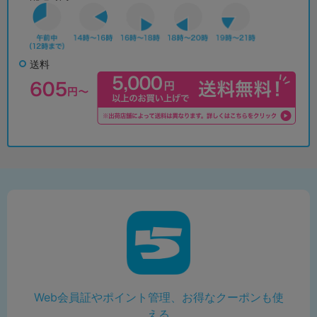
送料
Web会員証やポイント管理、お得なクーポンも使
える