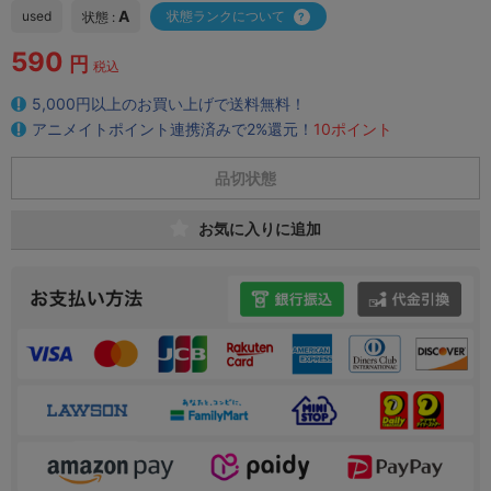
A
used
状態ランクについて
状態 :
590
円
税込
5,000円以上のお買い上げで送料無料！
アニメイトポイント連携済みで2%還元！
10ポイント
品切状態
お気に入りに追加